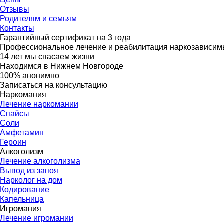
Отзывы
Родителям и семьям
Контакты
Гарантийный сертификат на 3 года
Профессиональное лечение и реабилитация наркозависим
14 лет мы спасаем жизни
Находимся в Нижнем Новгороде
100% анонимно
Записаться на консультацию
Наркомания
Лечение наркомании
Спайсы
Соли
Амфетамин
Героин
Алкоголизм
Лечение алкоголизма
Вывод из запоя
Нарколог на дом
Кодирование
Капельница
Игромания
Лечение игромании