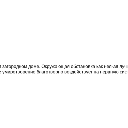
 загородном доме. Окружающая обстановка как нельзя луч
умиротворение благотворно воздействует на нервную сист