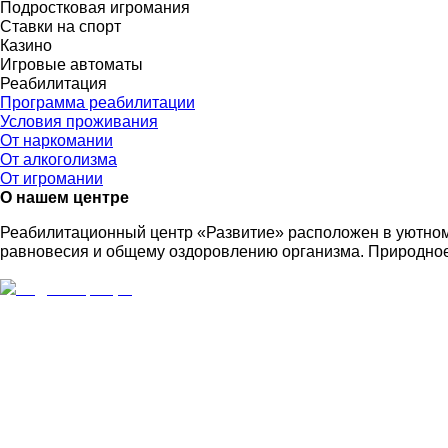
Подростковая игромания
Ставки на спорт
Казино
Игровые автоматы
Реабилитация
Программа реабилитации
Условия проживания
От наркомании
От алкоголизма
От игромании
О нашем центре
Реабилитационный центр «Развитие» расположен в уютном
равновесия и общему оздоровлению организма. Природное 