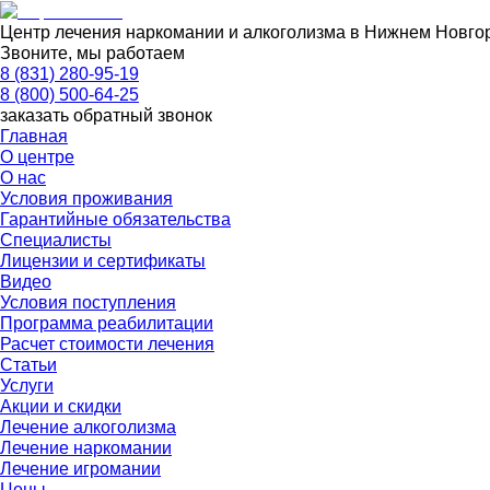
Центр лечения наркомании и алкоголизма в Нижнем Новгор
Звоните, мы работаем
8 (831) 280-95-19
8 (800) 500-64-25
заказать обратный звонок
Главная
О центре
О нас
Условия проживания
Гарантийные обязательства
Специалисты
Лицензии и сертификаты
Видео
Условия поступления
Программа реабилитации
Расчет стоимости лечения
Статьи
Услуги
Акции и скидки
Лечение алкоголизма
Лечение наркомании
Лечение игромании
Цены