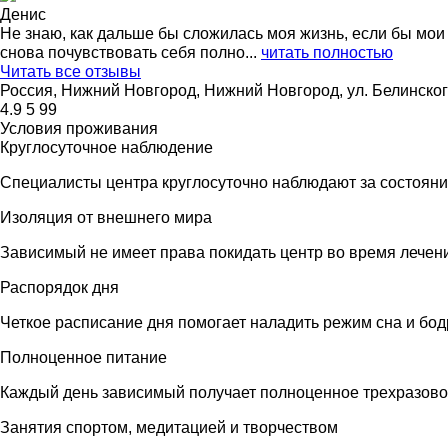
Денис
Не знаю, как дальше бы сложилась моя жизнь, если бы мои 
снова почувствовать себя полно...
читать полностью
Читать все отзывы
Россия
,
Нижний Новгород
,
Нижний Новгород
,
ул. Белинског
4.9
5
99
Условия проживания
Круглосуточное наблюдение
Специалисты центра круглосуточно наблюдают за состояни
Изоляция от внешнего мира
Зависимый не имеет права покидать центр во время лечен
Распорядок дня
Четкое расписание дня помогает наладить режим сна и бод
Полноценное питание
Каждый день зависимый получает полноценное трехразово
Занятия спортом, медитацией и творчеством