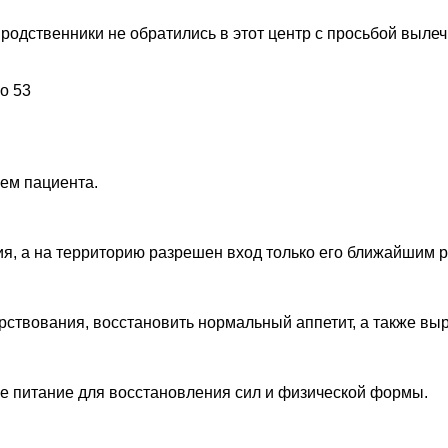
родственники не обратились в этот центр с просьбой вылеч
о 53
ем пациента.
ия, а на территорию разрешен вход только его ближайшим 
рствования, восстановить нормальный аппетит, а также выр
е питание для восстановления сил и физической формы.