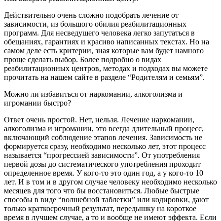
Действительно очень сложно подобрать лечение от
зависимости, из большого обилия реабилитационных
программ. Для несведущего человека легко запутаться в
обещаниях, гарантиях и красиво написанных текстах. Но на
самом деле есть критерии, зная которые вам будет намного
проще сделать выбор. Более подробно о видах
реабилитационных центров, методах и подходах вы можете
прочитать на нашем сайте в разделе “Родителям и семьям”.
Можно ли избавиться от наркомании, алкоголизма и
игромании быстро?
Ответ очень простой. Нет, нельзя. Лечение наркомании,
алкоголизма и игромании, это всегда длительный процесс,
включающий соблюдение этапов лечения. Зависимость не
формируется сразу, необходимо несколько лет, этот процесс
называется “прогрессией зависимости”. От употребления
первой дозы до систематического употребления проходит
определенное время. У кого-то это один год, а у кого-то 10
лет. И в том и в другом случае человеку необходимо несколько
месяцев для того что бы восстановиться. Любые быстрые
способы в виде “волшебной таблетки” или кодировки, дают
только краткосрочный результат, передышку на короткое
время в лучшем случае, а то и вообще не имеют эффекта. Если