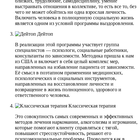
близких, трудолюбие, самодисциплину, умение
выстраивать отношения в коллективе, то есть все то, без
чего не может обойтись ни одна взрослая личность.
Включить человека в полноценную социальную жизнь
является одним из условий программы выздоровления.
Дейтоп
В реализации этой программы участвует группа
специалистов — психологи, социальные работники,
консультанты по зависимости. Методика пришла к нам
из США и включает в себя целый комплекс мер,
направленных на избавление пациента от зависимости.
Её смысл в поэтапном применении медицинских,
психологических и социальных инструментов,
направленных на восстановление личности и
возвращение в жизнь полноценного, здорового и
ответственного человека.
Классическая терапия
Это совокупность самых современных и эффективных
методов лечения наркомании, алкоголизма и игромании,
которые помогают клиенту справляться с тягой,
повышают стрессоустойчивость, решают его
психоэмоциональные проблемы. Проводится как в