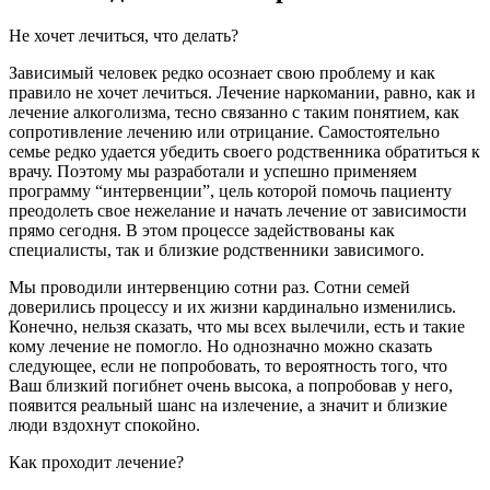
Не хочет лечиться, что делать?
Зависимый человек редко осознает свою проблему и как
правило не хочет лечиться. Лечение наркомании, равно, как и
лечение алкоголизма, тесно связанно с таким понятием, как
сопротивление лечению или отрицание. Самостоятельно
семье редко удается убедить своего родственника обратиться к
врачу. Поэтому мы разработали и успешно применяем
программу “интервенции”, цель которой помочь пациенту
преодолеть свое нежелание и начать лечение от зависимости
прямо сегодня. В этом процессе задействованы как
специалисты, так и близкие родственники зависимого.
Мы проводили интервенцию сотни раз. Сотни семей
доверились процессу и их жизни кардинально изменились.
Конечно, нельзя сказать, что мы всех вылечили, есть и такие
кому лечение не помогло. Но однозначно можно сказать
следующее, если не попробовать, то вероятность того, что
Ваш близкий погибнет очень высока, а попробовав у него,
появится реальный шанс на излечение, а значит и близкие
люди вздохнут спокойно.
Как проходит лечение?