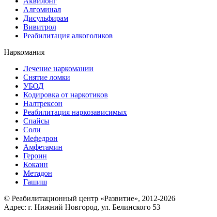
Аквилонг
Алгоминал
Дисульфирам
Вивитрол
Реабилитация алкоголиков
Наркомания
Лечение наркомании
Снятие ломки
УБОД
Кодировка от наркотиков
Налтрексон
Реабилитация наркозависимых
Спайсы
Соли
Мефедрон
Амфетамин
Героин
Кокаин
Метадон
Гашиш
© Реабилитационный центр «Развитие», 2012-2026
Адрес: г. Нижний Новгород, ул. Белинского 53