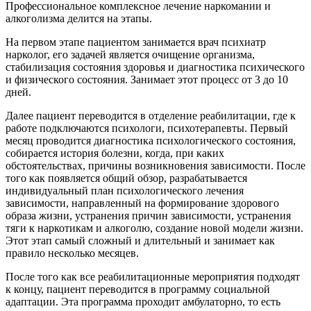
Профессиональное комплексное лечение наркомании и
алкоголизма делится на этапы.
На первом этапе пациентом занимается врач психиатр
нарколог, его задачей является очищение организма,
стабилизация состояния здоровья и диагностика психического
и физического состояния. Занимает этот процесс от 3 до 10
дней.
Далее пациент переводится в отделение реабилитации, где к
работе подключаются психологи, психотерапевты. Первый
месяц проводится диагностика психологического состояния,
собирается история болезни, когда, при каких
обстоятельствах, причины возникновения зависимости. После
того как появляется общий обзор, разрабатывается
индивидуальный план психологического лечения
зависимости, направленный на формирование здорового
образа жизни, устранения причин зависимости, устранения
тяги к наркотикам и алкоголю, создание новой модели жизни.
Этот этап самый сложный и длительный и занимает как
правило несколько месяцев.
После того как все реабилитационные мероприятия подходят
к концу, пациент переводится в программу социальной
адаптации. Эта программа проходит амбулаторно, то есть