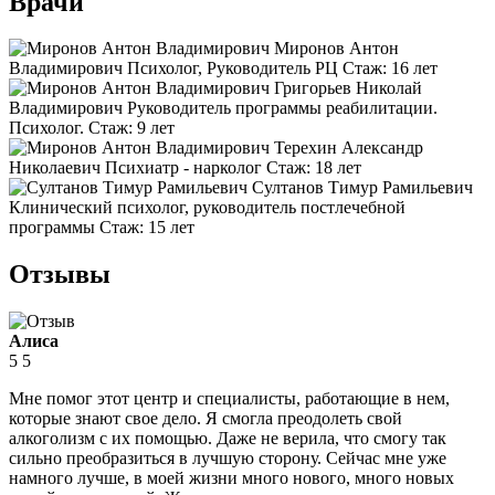
Врачи
Миронов Антон
Владимирович
Психолог, Руководитель РЦ
Стаж:
16 лет
Григорьев Николай
Владимирович
Руководитель программы реабилитации.
Психолог.
Стаж:
9 лет
Терехин Александр
Николаевич
Психиатр - нарколог
Стаж:
18 лет
Султанов Тимур Рамильевич
Клинический психолог, руководитель постлечебной
программы
Стаж:
15 лет
Отзывы
Алиса
5
5
Мне помог этот центр и специалисты, работающие в нем,
которые знают свое дело. Я смогла преодолеть свой
алкоголизм с их помощью. Даже не верила, что смогу так
сильно преобразиться в лучшую сторону. Сейчас мне уже
намного лучше, в моей жизни много нового, много новых