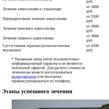
руб.
от 3000
Лечение алкоголизма в стационаре
руб.
от 5500
Принудительное лечение алкоголизма
руб.
от 3000
Лечение женского алкоголизма
руб.
от 3000
Лечение пивного алкоголизма
руб.
Суггестивная терапия (психологическое
от 4500
внушение)
руб.
* Указанные цены носят исключительно
информационный характер и не являются
публичной офертой. Для расчета стоимости
лечения вы можете воспользоваться
калькулятором
или бесплатно
проконсультироваться по телефону.
Этапы успешного лечения