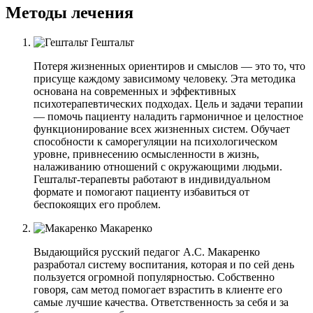
Методы лечения
Гештальт
Потеря жизненных ориентиров и смыслов — это то, что
присуще каждому зависимому человеку. Эта методика
основана на современных и эффективных
психотерапевтических подходах. Цель и задачи терапии
— помочь пациенту наладить гармоничное и целостное
функционирование всех жизненных систем. Обучает
способности к саморегуляции на психологическом
уровне, привнесению осмысленности в жизнь,
налаживанию отношений с окружающими людьми.
Гештальт-терапевты работают в индивидуальном
формате и помогают пациенту избавиться от
беспокоящих его проблем.
Макаренко
Выдающийся русский педагог А.С. Макаренко
разработал систему воспитания, которая и по сей день
пользуется огромной популярностью. Собственно
говоря, сам метод помогает взрастить в клиенте его
самые лучшие качества. Ответственность за себя и за