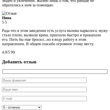
людей и увлечений. Жалею лишь о том, что раньше не
обратилась к ним за помощью.
Нина
5
5
Рада что в этом заведении есть услуга вызова нарколога, мужу
стало плохо, вызвали врача, приехали быстро и прокапали
его. Пить бы еще бросил...но я веду работу в этом
направлении. В общем спасибо огромное этому месту.
4.9
/
5
99
Добавить отзыв