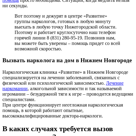
помощь
просто необходима. Ситуации, когда медлить нельзя
ни секунды.
Вот поэтому и дежурят в центре «Развитие»
группы наркологов, готовых в любую минуту
выехать в любую точку Нижегородской области.
Поэтому и работает круглосуточно наш телефон
горячей линии 8 (831) 280-95-19. Позвонив нам,
вы можете быть уверены – помощь придет со всей
возможной скоростью.
Вызвать нарколога на дом в Нижнем Новгороде
Наркологическая клиника «Развитие» в Нижнем Новгороде
специализируется на лечении заболеваний, связанных с
физической или психологической зависимостью.
Лечение
наркомании
, алкогольной зависимости и так называемой
игромании – безудержной тяги к игре – проводится ведущими
специалистами.
При центре функционирует неотложная наркологическая
помощь, в которой работают опытные,
высококвалифицированные доктора-наркологи.
В каких случаях требуется вызов