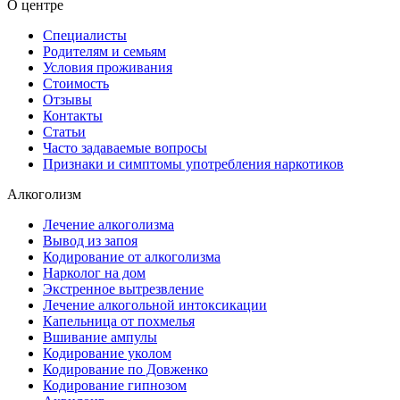
О центре
Специалисты
Родителям и семьям
Условия проживания
Стоимость
Отзывы
Контакты
Статьи
Часто задаваемые вопросы
Признаки и симптомы употребления наркотиков
Алкоголизм
Лечение алкоголизма
Вывод из запоя
Кодирование от алкоголизма
Нарколог на дом
Экстренное вытрезвление
Лечение алкогольной интоксикации
Капельница от похмелья
Вшивание ампулы
Кодирование уколом
Кодирование по Довженко
Кодирование гипнозом