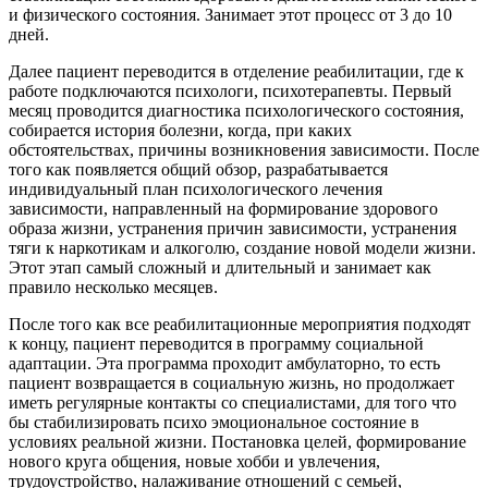
и физического состояния. Занимает этот процесс от 3 до 10
дней.
Далее пациент переводится в отделение реабилитации, где к
работе подключаются психологи, психотерапевты. Первый
месяц проводится диагностика психологического состояния,
собирается история болезни, когда, при каких
обстоятельствах, причины возникновения зависимости. После
того как появляется общий обзор, разрабатывается
индивидуальный план психологического лечения
зависимости, направленный на формирование здорового
образа жизни, устранения причин зависимости, устранения
тяги к наркотикам и алкоголю, создание новой модели жизни.
Этот этап самый сложный и длительный и занимает как
правило несколько месяцев.
После того как все реабилитационные мероприятия подходят
к концу, пациент переводится в программу социальной
адаптации. Эта программа проходит амбулаторно, то есть
пациент возвращается в социальную жизнь, но продолжает
иметь регулярные контакты со специалистами, для того что
бы стабилизировать психо эмоциональное состояние в
условиях реальной жизни. Постановка целей, формирование
нового круга общения, новые хобби и увлечения,
трудоустройство, налаживание отношений с семьей,