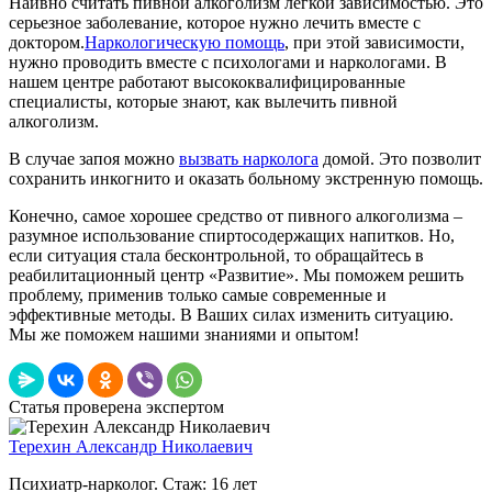
Наивно считать пивной алкоголизм легкой зависимостью. Это
серьезное заболевание, которое нужно лечить вместе с
доктором.
Наркологическую помощь
, при этой зависимости,
нужно проводить вместе с психологами и наркологами. В
нашем центре работают высококвалифицированные
специалисты, которые знают, как вылечить пивной
алкоголизм.
В случае запоя можно
вызвать нарколога
домой. Это позволит
сохранить инкогнито и оказать больному экстренную помощь.
Конечно, самое хорошее средство от пивного алкоголизма –
разумное использование спиртосодержащих напитков. Но,
если ситуация стала бесконтрольной, то обращайтесь в
реабилитационный центр «Развитие». Мы поможем решить
проблему, применив только самые современные и
эффективные методы. В Ваших силах изменить ситуацию.
Мы же поможем нашими знаниями и опытом!
Статья проверена экспертом
Терехин Александр Николаевич
Психиатр-нарколог. Стаж: 16 лет