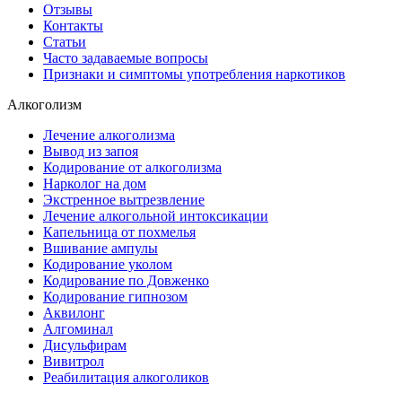
Отзывы
Контакты
Статьи
Часто задаваемые вопросы
Признаки и симптомы употребления наркотиков
Алкоголизм
Лечение алкоголизма
Вывод из запоя
Кодирование от алкоголизма
Нарколог на дом
Экстренное вытрезвление
Лечение алкогольной интоксикации
Капельница от похмелья
Вшивание ампулы
Кодирование уколом
Кодирование по Довженко
Кодирование гипнозом
Аквилонг
Алгоминал
Дисульфирам
Вивитрол
Реабилитация алкоголиков