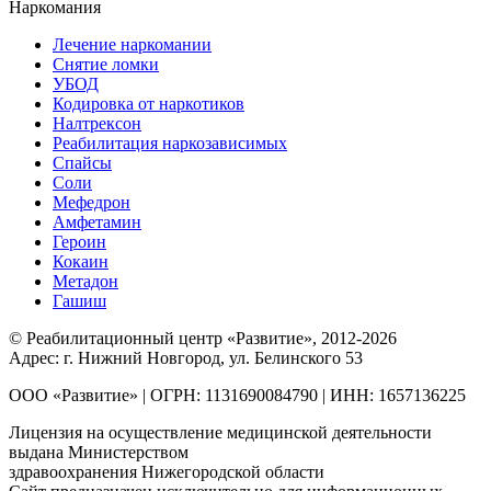
Наркомания
Лечение наркомании
Снятие ломки
УБОД
Кодировка от наркотиков
Налтрексон
Реабилитация наркозависимых
Спайсы
Соли
Мефедрон
Амфетамин
Героин
Кокаин
Метадон
Гашиш
© Реабилитационный центр «Развитие», 2012-2026
Адрес: г. Нижний Новгород, ул. Белинского 53
ООО «Развитие» | ОГРН: 1131690084790 | ИНН: 1657136225
Лицензия на осуществление медицинской деятельности
выдана Министерством
здравоохранения Нижегородской области