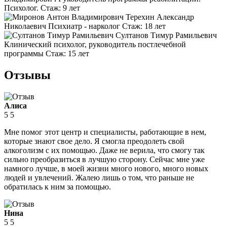
Психолог.
Стаж:
9 лет
Терехин Александр
Николаевич
Психиатр - нарколог
Стаж:
18 лет
Султанов Тимур Рамильевич
Клинический психолог, руководитель постлечебной
программы
Стаж:
15 лет
Отзывы
Алиса
5
5
Мне помог этот центр и специалисты, работающие в нем,
которые знают свое дело. Я смогла преодолеть свой
алкоголизм с их помощью. Даже не верила, что смогу так
сильно преобразиться в лучшую сторону. Сейчас мне уже
намного лучше, в моей жизни много нового, много новых
людей и увлечений. Жалею лишь о том, что раньше не
обратилась к ним за помощью.
Нина
5
5