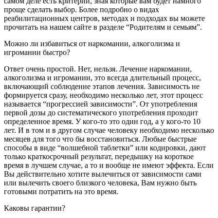
самом деле есть критерии, зная которые вам будет намного
проще сделать выбор. Более подробно о видах
реабилитационных центров, методах и подходах вы можете
прочитать на нашем сайте в разделе “Родителям и семьям”.
Можно ли избавиться от наркомании, алкоголизма и
игромании быстро?
Ответ очень простой. Нет, нельзя. Лечение наркомании,
алкоголизма и игромании, это всегда длительный процесс,
включающий соблюдение этапов лечения. Зависимость не
формируется сразу, необходимо несколько лет, этот процесс
называется “прогрессией зависимости”. От употребления
первой дозы до систематического употребления проходит
определенное время. У кого-то это один год, а у кого-то 10
лет. И в том и в другом случае человеку необходимо несколько
месяцев для того что бы восстановиться. Любые быстрые
способы в виде “волшебной таблетки” или кодировки, дают
только краткосрочный результат, передышку на короткое
время в лучшем случае, а то и вообще не имеют эффекта. Если
Вы действительно хотите вылечиться от зависимости сами
или вылечить своего близкого человека, Вам нужно быть
готовыми потратить на это время.
Каковы гарантии?