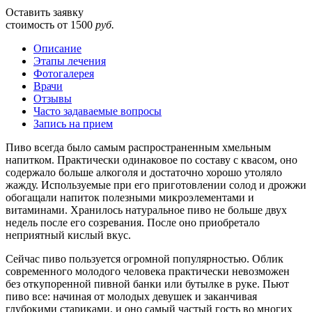
Оставить заявку
стоимость от
1500
руб.
Описание
Этапы лечения
Фотогалерея
Врачи
Отзывы
Часто задаваемые вопросы
Запись на прием
Пиво всегда было самым распространенным хмельным
напитком. Практически одинаковое по составу с квасом, оно
содержало больше алкоголя и достаточно хорошо утоляло
жажду. Используемые при его приготовлении солод и дрожжи
обогащали напиток полезными микроэлементами и
витаминами. Хранилось натуральное пиво не больше двух
недель после его созревания. После оно приобретало
неприятный кислый вкус.
Сейчас пиво пользуется огромной популярностью. Облик
современного молодого человека практически невозможен
без откупоренной пивной банки или бутылке в руке. Пьют
пиво все: начиная от молодых девушек и заканчивая
глубокими стариками, и оно самый частый гость во многих